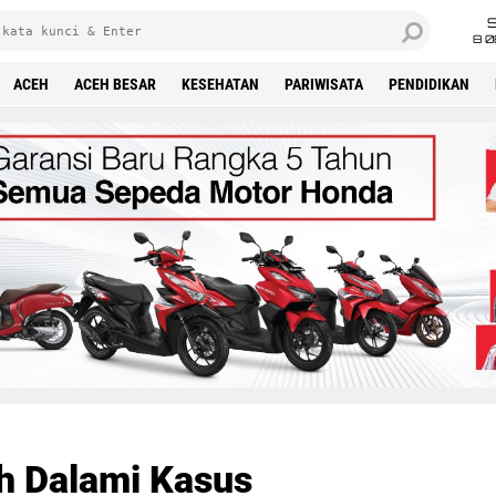
8 0
ACEH
ACEH BESAR
KESEHATAN
PARIWISATA
PENDIDIKAN
h Dalami Kasus