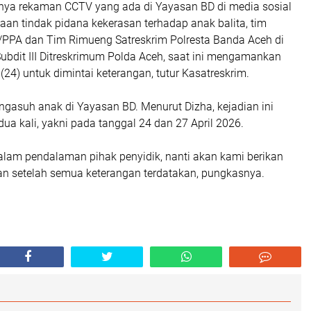
lnya rekaman CCTV yang ada di Yayasan BD di media sosial
ugaan tindak pidana kekerasan terhadap anak balita, tim
/PPA dan Tim Rimueng Satreskrim Polresta Banda Aceh di
bdit III Ditreskrimum Polda Aceh, saat ini mengamankan
(24) untuk dimintai keterangan, tutur Kasatreskrim.
gasuh anak di Yayasan BD. Menurut Dizha, kejadian ini
ua kali, yakni pada tanggal 24 dan 27 April 2026.
dalam pendalaman pihak penyidik, nanti akan kami berikan
tan setelah semua keterangan terdatakan, pungkasnya.