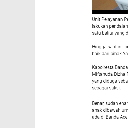
Unit Pelayanan P
lakukan pendala
satu balita yang d
Hingga saat ini,
baik dari pihak 
Kapolresta Banda
Miftahuda Dizha 
yang diduga seba
sebagai saksi.
Benar, sudah ena
anak dibawah umu
ada di Banda Ace