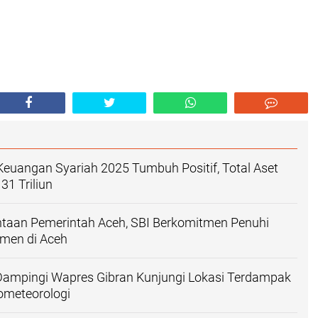
 Keuangan Syariah 2025 Tumbuh Positif, Total Aset
1 Triliun
ntaan Pemerintah Aceh, SBI Berkomitmen Penuhi
men di Aceh
ampingi Wapres Gibran Kunjungi Lokasi Terdampak
ometeorologi