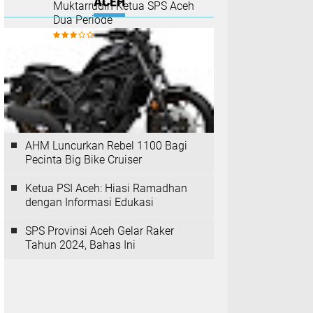
ACEH
Muktarrudin Ketua SPS Aceh
Dua Periode
AHM Luncurkan Rebel 1100 Bagi
Pecinta Big Bike Cruiser
Ketua PSI Aceh: Hiasi Ramadhan
dengan Informasi Edukasi
SPS Provinsi Aceh Gelar Raker
Tahun 2024, Bahas Ini