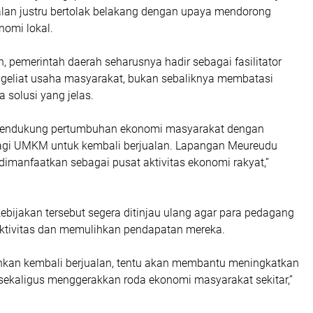
alan justru bertolak belakang dengan upaya mendorong
omi lokal.
, pemerintah daerah seharusnya hadir sebagai fasilitator
eliat usaha masyarakat, bukan sebaliknya membatasi
 solusi yang jelas.
mendukung pertumbuhan ekonomi masyarakat dengan
agi UMKM untuk kembali berjualan. Lapangan Meureudu
dimanfaatkan sebagai pusat aktivitas ekonomi rakyat,”
 kebijakan tersebut segera ditinjau ulang agar para pedagang
aktivitas dan memulihkan pendapatan mereka.
inkan kembali berjualan, tentu akan membantu meningkatkan
ekaligus menggerakkan roda ekonomi masyarakat sekitar,”