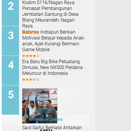
Kodim 0116/Nagan Raya
Percepat Pembangunan
Jembatan Gantung di Desa
Blang Meurandeh, Nagan
Raya.
Babinsa Indrapuri Berikan
Motivasi Belajar kepada Anak-
anak, Ajak Kurangi Bermain
Game Mobile
Era Baru Big Bike Petualang
Dimulai, New NX500 Perdana
Meluncur di Indonesia
TERPOPULER LAINNYA
Said Saiful Berhasil Antarkan