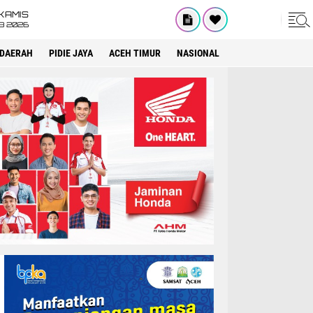
KAMIS
8 2026
DAERAH
PIDIE JAYA
ACEH TIMUR
NASIONAL
OPINI