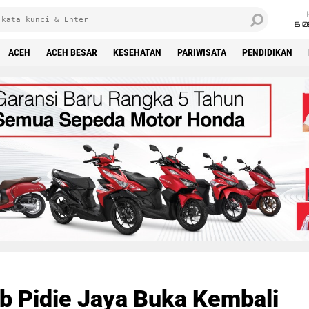
6 0
ACEH
ACEH BESAR
KESEHATAN
PARIWISATA
PENDIDIKAN
 Pidie Jaya Buka Kembali