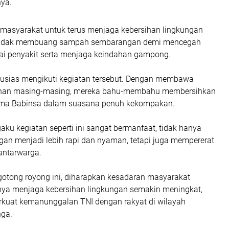
nya.
 masyarakat untuk terus menjaga kebersihan lingkungan
n tidak membuang sampah sembarangan demi mencegah
ai penyakit serta menjaga keindahan gampong.
ntusias mengikuti kegiatan tersebut. Dengan membawa
sihan masing-masing, mereka bahu-membahu membersihkan
ama Babinsa dalam suasana penuh kekompakan.
ku kegiatan seperti ini sangat bermanfaat, tidak hanya
an menjadi lebih rapi dan nyaman, tetapi juga mempererat
antarwarga.
 gotong royong ini, diharapkan kesadaran masyarakat
nya menjaga kebersihan lingkungan semakin meningkat,
kuat kemanunggalan TNI dengan rakyat di wilayah
ga.