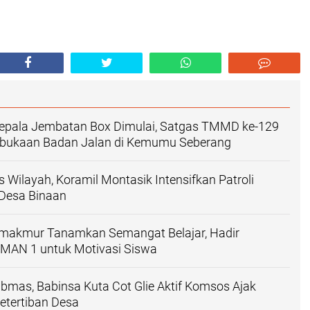
epala Jembatan Box Dimulai, Satgas TMMD ke-129
bukaan Badan Jalan di Kemumu Seberang
s Wilayah, Koramil Montasik Intensifkan Patroli
Desa Binaan
makmur Tanamkan Semangat Belajar, Hadir
SMAN 1 untuk Motivasi Siswa
bmas, Babinsa Kuta Cot Glie Aktif Komsos Ajak
etertiban Desa