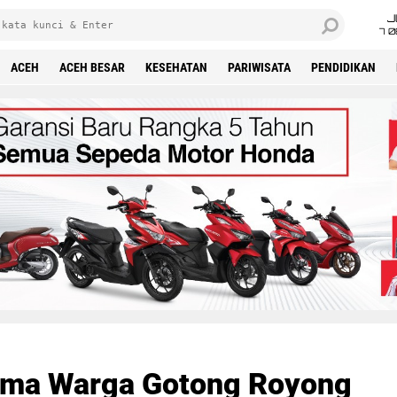
J
7 
ACEH
ACEH BESAR
KESEHATAN
PARIWISATA
PENDIDIKAN
ama Warga Gotong Royong