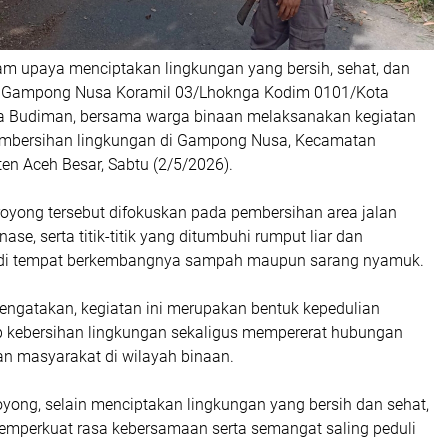
am upaya menciptakan lingkungan yang bersih, sehat, dan
 Gampong Nusa Koramil 03/Lhoknga Kodim 0101/Kota
a Budiman, bersama warga binaan melaksanakan kegiatan
embersihan lingkungan di Gampong Nusa, Kecamatan
en Aceh Besar, Sabtu (2/5/2026).
royong tersebut difokuskan pada pembersihan area jalan
nase, serta titik-titik yang ditumbuhi rumput liar dan
adi tempat berkembangnya sampah maupun sarang nyamuk.
ngatakan, kegiatan ini merupakan bentuk kepedulian
 kebersihan lingkungan sekaligus mempererat hubungan
an masyarakat di wilayah binaan.
oyong, selain menciptakan lingkungan yang bersih dan sehat,
memperkuat rasa kebersamaan serta semangat saling peduli