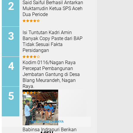
Said Saiful Berhasil Antarkan
Muktarrudin Ketua SPS Aceh
Dua Periode
Isi Tuntutan Kadri Amin
Banyak Copy Paste dari BAP
Tidak Sesuai Fakta
Persidangan
Kodim 0116/Nagan Raya
Percepat Pembangunan
Jembatan Gantung di Desa
Blang Meurandeh, Nagan
Raya.
TERPOPULER LAINNYA
Babinsa Indrapuri Berikan