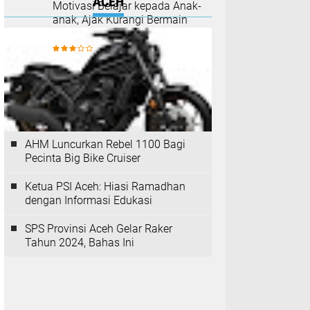
ACEH
Motivasi Belajar kepada Anak-
anak, Ajak Kurangi Bermain
Game Mobile
AHM Luncurkan Rebel 1100 Bagi
Pecinta Big Bike Cruiser
Ketua PSI Aceh: Hiasi Ramadhan
dengan Informasi Edukasi
SPS Provinsi Aceh Gelar Raker
Tahun 2024, Bahas Ini