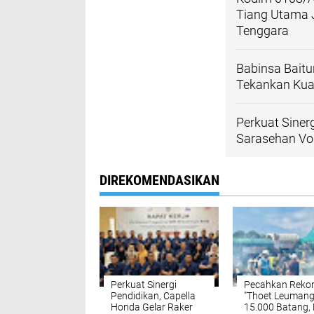
Tiang Utama 
Tenggara
Babinsa Bait
Tekankan Kua
Perkuat Siner
Sarasehan Vo
DIREKOMENDASIKAN
Perkuat Sinergi
Pecahkan Reko
Pendidikan, Capella
"Thoet Leumang
Honda Gelar Raker
15.000 Batang,