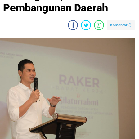
m Pembangunan Daerah
Komentar (
)