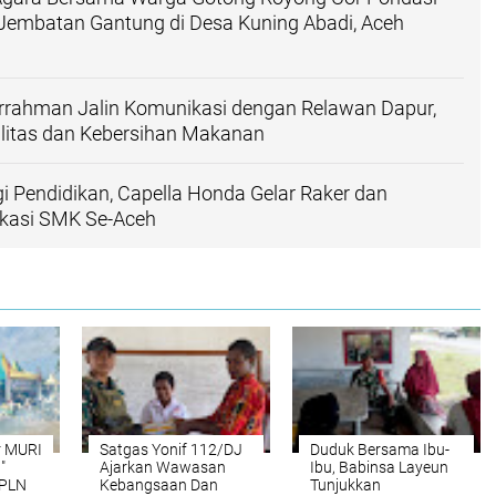
Jembatan Gantung di Desa Kuning Abadi, Aceh
urrahman Jalin Komunikasi dengan Relawan Dapur,
litas dan Kebersihan Makanan
gi Pendidikan, Capella Honda Gelar Raker dan
kasi SMK Se-Aceh
r MURI
Satgas Yonif 112/DJ
Duduk Bersama Ibu-
"
Ajarkan Wawasan
Ibu, Babinsa Layeun
 PLN
Kebangsaan Dan
Tunjukkan