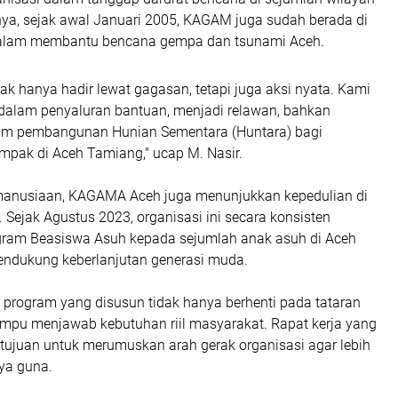
nya, sejak awal Januari 2005, KAGAM juga sudah berada di
dalam membantu bencana gempa dan tsunami Aceh.
k hanya hadir lewat gagasan, tetapi juga aksi nyata. Kami
g dalam penyaluran bantuan, menjadi relawan, bahkan
lam pembangunan Hunian Sementara (Huntara) bagi
mpak di Aceh Tamiang," ucap M. Nasir.
manusiaan, KAGAMA Aceh juga menunjukkan kepedulian di
. Sejak Agustus 2023, organisasi ini secara konsisten
ram Beasiswa Asuh kepada sejumlah anak asuh di Aceh
ndukung keberlanjutan generasi muda.
 program yang disusun tidak hanya berhenti pada tataran
ampu menjawab kebutuhan riil masyarakat. Rapat kerja yang
bertujuan untuk merumuskan arah gerak organisasi agar lebih
ya guna.