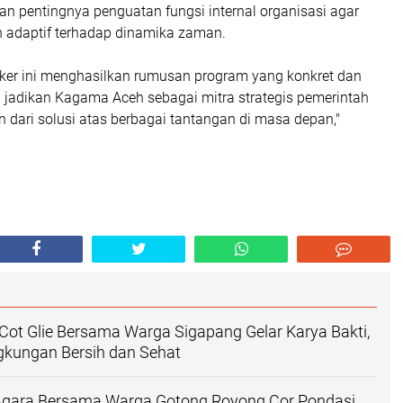
n pentingnya penguatan fungsi internal organisasi agar
n adaptif terhadap dinamika zaman.
aker ini menghasilkan rumusan program yang konkret dan
ita jadikan Kagama Aceh sebagai mitra strategis pemerintah
 dari solusi atas berbagai tantangan di masa depan,"
Cot Glie Bersama Warga Sigapang Gelar Karya Bakti,
gkungan Bersih dan Sehat
gara Bersama Warga Gotong Royong Cor Pondasi