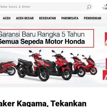
J
7 
ACEH
ACEH BESAR
KESEHATAN
PARIWISATA
PENDIDIKAN
aker Kagama, Tekankan