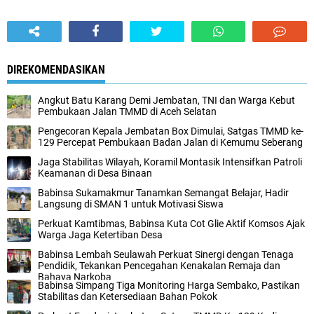
DIREKOMENDASIKAN
Angkut Batu Karang Demi Jembatan, TNI dan Warga Kebut
Pembukaan Jalan TMMD di Aceh Selatan
Pengecoran Kepala Jembatan Box Dimulai, Satgas TMMD ke-
129 Percepat Pembukaan Badan Jalan di Kemumu Seberang
Jaga Stabilitas Wilayah, Koramil Montasik Intensifkan Patroli
Keamanan di Desa Binaan
Babinsa Sukamakmur Tanamkan Semangat Belajar, Hadir
Langsung di SMAN 1 untuk Motivasi Siswa
Perkuat Kamtibmas, Babinsa Kuta Cot Glie Aktif Komsos Ajak
Warga Jaga Ketertiban Desa
Babinsa Lembah Seulawah Perkuat Sinergi dengan Tenaga
Pendidik, Tekankan Pencegahan Kenakalan Remaja dan
Bahaya Narkoba
Babinsa Simpang Tiga Monitoring Harga Sembako, Pastikan
Stabilitas dan Ketersediaan Bahan Pokok