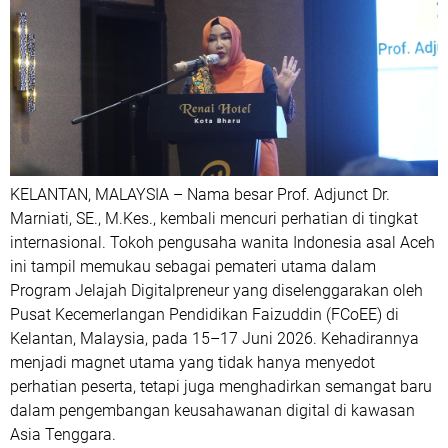
KELANTAN, MALAYSIA – Nama besar Prof. Adjunct Dr.
Marniati, SE., M.Kes., kembali mencuri perhatian di tingkat
internasional. Tokoh pengusaha wanita Indonesia asal Aceh
ini tampil memukau sebagai pemateri utama dalam
Program Jelajah Digitalpreneur yang diselenggarakan oleh
Pusat Kecemerlangan Pendidikan Faizuddin (FCoEE) di
Kelantan, Malaysia, pada 15–17 Juni 2026. Kehadirannya
menjadi magnet utama yang tidak hanya menyedot
perhatian peserta, tetapi juga menghadirkan semangat baru
dalam pengembangan keusahawanan digital di kawasan
Asia Tenggara.