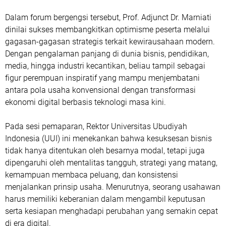
Dalam forum bergengsi tersebut, Prof. Adjunct Dr. Marniati
dinilai sukses membangkitkan optimisme peserta melalui
gagasan-gagasan strategis terkait kewirausahaan modern.
Dengan pengalaman panjang di dunia bisnis, pendidikan,
media, hingga industri kecantikan, beliau tampil sebagai
figur perempuan inspiratif yang mampu menjembatani
antara pola usaha konvensional dengan transformasi
ekonomi digital berbasis teknologi masa kini.
Pada sesi pemaparan, Rektor Universitas Ubudiyah
Indonesia (UUI) ini menekankan bahwa kesuksesan bisnis
tidak hanya ditentukan oleh besarnya modal, tetapi juga
dipengaruhi oleh mentalitas tangguh, strategi yang matang,
kemampuan membaca peluang, dan konsistensi
menjalankan prinsip usaha. Menurutnya, seorang usahawan
harus memiliki keberanian dalam mengambil keputusan
serta kesiapan menghadapi perubahan yang semakin cepat
di era digital.