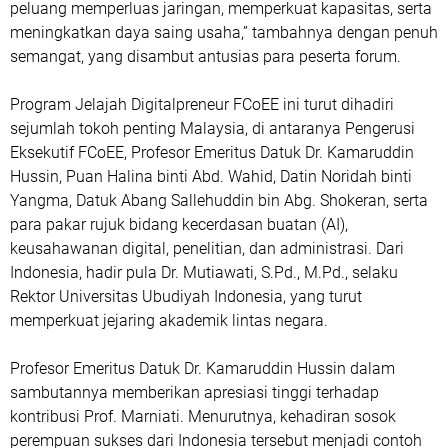
peluang memperluas jaringan, memperkuat kapasitas, serta
meningkatkan daya saing usaha,” tambahnya dengan penuh
semangat, yang disambut antusias para peserta forum.
Program Jelajah Digitalpreneur FCoEE ini turut dihadiri
sejumlah tokoh penting Malaysia, di antaranya Pengerusi
Eksekutif FCoEE, Profesor Emeritus Datuk Dr. Kamaruddin
Hussin, Puan Halina binti Abd. Wahid, Datin Noridah binti
Yangma, Datuk Abang Sallehuddin bin Abg. Shokeran, serta
para pakar rujuk bidang kecerdasan buatan (AI),
keusahawanan digital, penelitian, dan administrasi. Dari
Indonesia, hadir pula Dr. Mutiawati, S.Pd., M.Pd., selaku
Rektor Universitas Ubudiyah Indonesia, yang turut
memperkuat jejaring akademik lintas negara.
Profesor Emeritus Datuk Dr. Kamaruddin Hussin dalam
sambutannya memberikan apresiasi tinggi terhadap
kontribusi Prof. Marniati. Menurutnya, kehadiran sosok
perempuan sukses dari Indonesia tersebut menjadi contoh