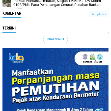
Perkuat Fondasi Jembatan, Satgas TMMD Ke-129 Kodim
0102/Pidie Pacu Pemasangan Cerucuk Penahan Bantaran
Jalan
KOMENTAR
Tampilkan
TERKINI
LIHAT SEMUA