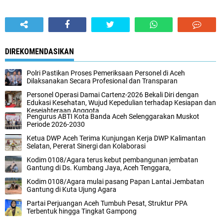
DIREKOMENDASIKAN
Polri Pastikan Proses Pemeriksaan Personel di Aceh
Dilaksanakan Secara Profesional dan Transparan
Personel Operasi Damai Cartenz-2026 Bekali Diri dengan
Edukasi Kesehatan, Wujud Kepedulian terhadap Kesiapan dan
Kesejahteraan Anggota
Pengurus ABTI Kota Banda Aceh Selenggarakan Muskot
Periode 2026-2030
Ketua DWP Aceh Terima Kunjungan Kerja DWP Kalimantan
Selatan, Pererat Sinergi dan Kolaborasi
Kodim 0108/Agara terus kebut pembangunan jembatan
Gantung di Ds. Kumbang Jaya, Aceh Tenggara,
Kodim 0108/Agara mulai pasang Papan Lantai Jembatan
Gantung di Kuta Ujung Agara
Partai Perjuangan Aceh Tumbuh Pesat, Struktur PPA
Terbentuk hingga Tingkat Gampong