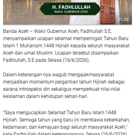
Banda Aceh – Wakil Gubernur Aceh, Fadhlullah S.E,
menyampaikan ucapan selamat memperingati Tahun Baru
Islam 1 Muharram 1448 Hijriah kepada seluruh masyarakat
Aceh dan umat Muslim. Ucapan tersebut disampaikan
Fadhlullah, S.E pada Selasa (16/6/2026).
Dalam keterangan nya wagub mengajakmasyarakat
menjadikan momentum pergantian tahun Hijriah sebagai
sarana introspeksi diri sekaligus memperkuat nilai-nilai
keislaman dalam kehidupan sehari-hari.
"Saya mengucapkan Selamat Tahun Baru Islam 1448
Hijriah. Semoga tahun yang baru ini membawa keberkahan,
kedamaian, dan kemajuan bagi seluruh masyarakat Aceh,"
kata Fadhlullah dalam keterangannya, Selasa (16/6/2026).