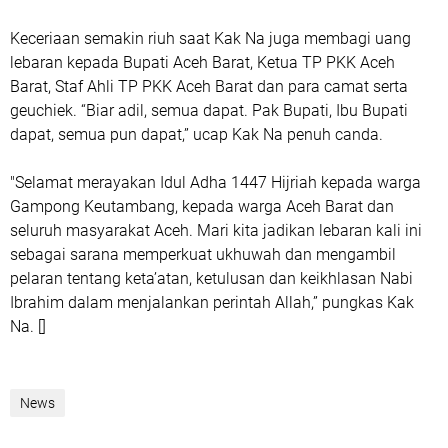
Keceriaan semakin riuh saat Kak Na juga membagi uang
lebaran kepada Bupati Aceh Barat, Ketua TP PKK Aceh
Barat, Staf Ahli TP PKK Aceh Barat dan para camat serta
geuchiek. “Biar adil, semua dapat. Pak Bupati, Ibu Bupati
dapat, semua pun dapat,” ucap Kak Na penuh canda.
"Selamat merayakan Idul Adha 1447 Hijriah kepada warga
Gampong Keutambang, kepada warga Aceh Barat dan
seluruh masyarakat Aceh. Mari kita jadikan lebaran kali ini
sebagai sarana memperkuat ukhuwah dan mengambil
pelaran tentang keta’atan, ketulusan dan keikhlasan Nabi
Ibrahim dalam menjalankan perintah Allah,” pungkas Kak
Na. []
News