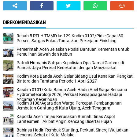
DIREKOMENDASIKAN
Rehab 5 RTLH TMMD ke-129 Kodim 0102/Pidie Capai 80
Persen, Satgas Fokus Tuntaskan Pekerjaan Finishing
Pemerintah Aceh Jelaskan Posisi Bantuan Kementan untuk
Pemulihan Sawah dan Kebun
Patroli Humanis Satgas Kepolisian Ops Damai Cartenz di
Puncak Jaya Pererat Kedekatan dengan Masyarakat
Kodim Kota Banda Aceh Gelar Sidang Usul Kenaikan Pangkat
Bintara dan Tamtama Periode 1 April 2027
Kasdim 0101/Kota Banda Aceh Hadiri Apel Siaga Bencana
Hydrometeorologi 2026, Perkuat Kesiapsiagaan Hadapi
Ancaman Kekeringan
Kodim 0108/Agara dan Warga Percepat Pembangunan
Jembatan Gantung di Kuta Ujung, Aceh Tenggara
Kapolda Aceh Tinjau Kerusakan Rumah Dinas Aspol
Lamteumen I Akibat Angin Kencang Disertai Hujan
Babinsa Hadiri Rembuk Stunting, Perkuat Sinergi Wujudkan
Generasi Sehat di Kuta Malaka