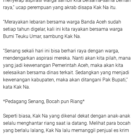
menyerap aspirasi warga sambil kita bersama-sama berhari
raya,” ucap perempuan yang akrab disapa Kak Na itu.
“Merayakan lebaran bersama warga Banda Aceh sudah
setiap tahun digelar, kali ini kita rayakan bersama warga
Bumi Teuku Umar, sambung Kak Na.
“Senang sekali hari ini bisa berhari raya dengan warga,
mendengarkan aspirasi mereka. Nanti akan kita pilah, mana
yang jadi kewenangan Pemerintah Aceh, maka akan kita
selesaikan bersama dinas terkait. Sedangkan yang menjadi
kewenangan kabupaten, maka akan ditangani Pak Bupati,”
kata Kak Na.
*Pedagang Senang, Bocah pun Riang*
Seperti biasa, Kak Na yang dikenal dekat dengan anak-anak
selalu menghantar riang saat ia datang. Melihat para bocah
yang berlalu lalang, Kak Na lalu memanggil penjual es krim