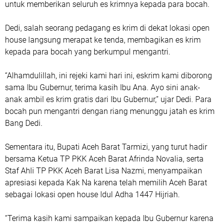
untuk memberikan seluruh es krimnya kepada para bocah.
Dedi, salah seorang pedagang es krim di dekat lokasi open
house langsung merapat ke tenda, membagikan es krim
kepada para bocah yang berkumpul mengantri.
“Alhamdulillah, ini rejeki kami hari ini, eskrim kami diborong
sama Ibu Gubernur, terima kasih Ibu Ana. Ayo sini anak-
anak ambil es krim gratis dari Ibu Gubernur,” ujar Dedi. Para
bocah pun mengantri dengan riang menunggu jatah es krim
Bang Dedi.
Sementara itu, Bupati Aceh Barat Tarmizi, yang turut hadir
bersama Ketua TP PKK Aceh Barat Afrinda Novalia, serta
Staf Ahli TP PKK Aceh Barat Lisa Nazmi, menyampaikan
apresiasi kepada Kak Na karena telah memilih Aceh Barat
sebagai lokasi open house Idul Adha 1447 Hijriah.
“Terima kasih kami sampaikan kepada Ibu Gubernur karena