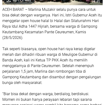
ACEH BARAT – Marlina Muzakir selalu punya cara untuk
bisa dekat dengan warganya. Hari ini, Istri Gubernur Aceh itu
menggelar open house halal bi Halal dan Silaturrahmi Hari
Raya Idul Adha 1447 Hijriah, bersama warga di Gampong
Keutambang Kecamatan Pante Ceureumen, Kamis
(28/5/2026).
Tak seperti biasanya, open house hari raya kerap digelar
meriah dan dihadiri ribuan warga di Meuligoe Gubernur di
Banda Aceh, kali ini Ketua TP PKK Aceh itu memilih
menggelarnya di Pante Ceureumen. Setelah menempuh
perjalanan 1,5 jam, Marlina dan rombongan tiba di
Gampong Keutambang dan disambut dengan pengalungan
bunga oleh masyarakat.
“Biar bisa dekat dengan warga, berdialog, berdiskusi.
Momen ini bukan hanya perayaan lebaran tapi sarana